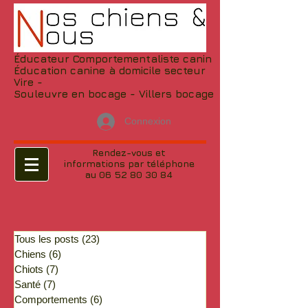
Éducateur Comportementaliste canin
Éducation canine à domicile secteur
Vire -
Souleuvre en bocage - Villers bocage
Connexion
Rendez-vous et
informations par téléphone
au 06 52 80 30 84
Tous les posts
(23)
23 posts
Chiens
(6)
6 posts
Chiots
(7)
7 posts
Santé
(7)
7 posts
Comportements
(6)
6 posts