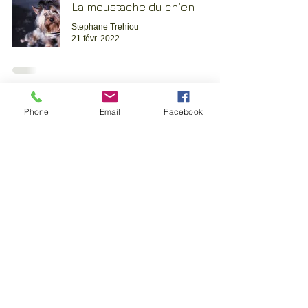
La moustache du chien
Stephane Trehiou
21 févr. 2022
Le jardin, ce faux ami...
Phone
Email
Facebook
Nos chiens & nous
21 févr. 2022
Bien accueillir son chiot
Nos chiens & nous
13 févr. 2022
Bien choisir son chiot