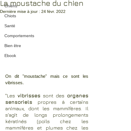
La moustache du chien
Chiens
Dernière mise à jour :
24 févr. 2022
Chiots
Santé
Comportements
Bien être
Ebook
On dit "moustache" mais ce sont les 
vibrisses.
"Les 
vibrisses
 sont des 
organes 
sensoriels
 propres à certains 
animaux, dont les mammifères. Il 
s'agit de longs prolongements 
kératinés (poils chez les 
mammifères et plumes chez les 