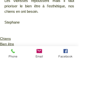
Les vibrisses repoussent mais il faut 
prioriser le bien être à l’esthétique, nos 
chiens en ont besoin.
Stephane
Chiens
Bien être
Phone
Email
Facebook
Voir tout
Posts similaires