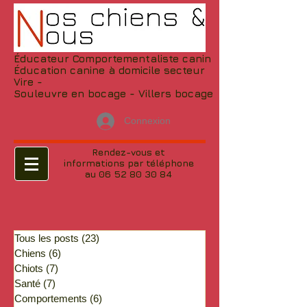
Éducateur Comportementaliste canin
Éducation canine à domicile secteur
Vire -
Souleuvre en bocage - Villers bocage
Connexion
Rendez-vous et
informations par téléphone
au 06 52 80 30 84
Tous les posts
(23)
23 posts
Chiens
(6)
6 posts
Chiots
(7)
7 posts
Santé
(7)
7 posts
Comportements
(6)
6 posts