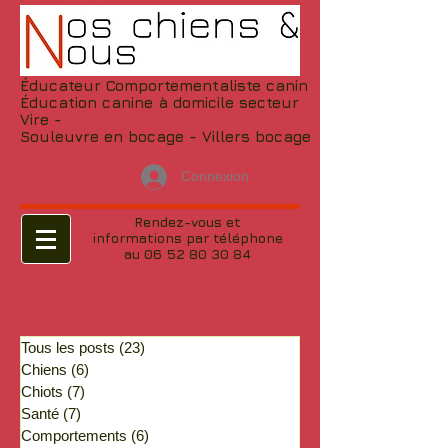
Éducateur Comportementaliste canin
Éducation canine à domicile secteur
Vire -
Souleuvre en bocage - Villers bocage
Connexion
Rendez-vous et
informations par téléphone
au 06 52 80 30 84
Tous les posts
(23)
23 posts
Chiens
(6)
6 posts
Chiots
(7)
7 posts
Santé
(7)
7 posts
Comportements
(6)
6 posts