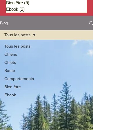
Bien être
(9)
9 posts
Ebook
(2)
2 posts
Blog
Tous les posts
Tous les posts
Chiens
Chiots
Santé
Comportements
Bien être
Ebook