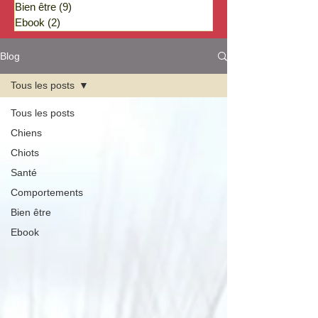
Bien être
(9)
9 posts
Ebook
(2)
2 posts
Blog
Tous les posts
Tous les posts
Chiens
Chiots
Santé
Comportements
Bien être
Ebook