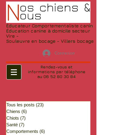
Éducateur Comportementaliste canin
Éducation canine à domicile secteur
Vire -
Souleuvre en bocage - Villers bocage
Connexion
Rendez-vous et
informations par téléphone
au 06 52 80 30 84
Tous les posts
(23)
23 posts
Chiens
(6)
6 posts
Chiots
(7)
7 posts
Santé
(7)
7 posts
Comportements
(6)
6 posts