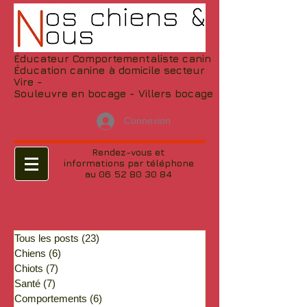
Éducateur Comportementaliste canin
Éducation canine à domicile secteur
Vire -
Souleuvre en bocage - Villers bocage
Connexion
Rendez-vous et
informations par téléphone
au 06 52 80 30 84
Tous les posts
(23)
23 posts
Chiens
(6)
6 posts
Chiots
(7)
7 posts
Santé
(7)
7 posts
Comportements
(6)
6 posts