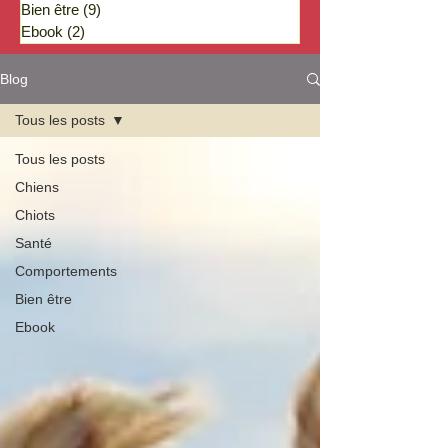
Bien être
(9)
9 posts
Ebook
(2)
2 posts
Blog
Tous les posts
Tous les posts
Chiens
Chiots
Santé
Comportements
Bien être
Ebook