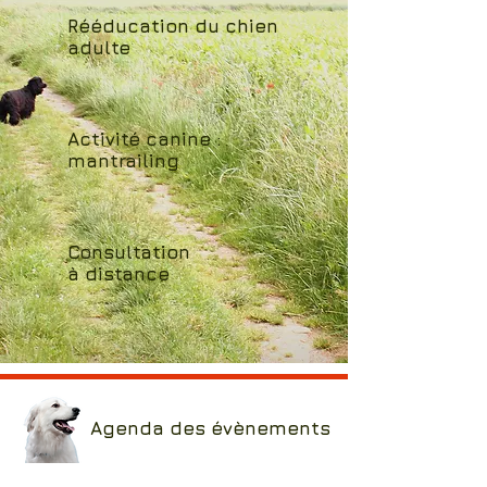
Rééducation du chien
adulte
Activité canine :
mantrailing
Consultation
à distance
Agenda des évènements