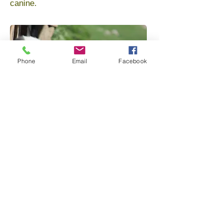
canine.
Phone
Email
Facebook
Stages à la demande
Vous avez des sujets qui vous
intéressent particulièrement ? Nous
créons ensemble le programme du
stage afin de répondre à vos
attentes.