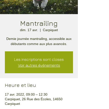
Mantrailing
dim. 17 avr.
  |  
Carpiquet
Demie journée mantrailing, accessible aux
débutants comme aux plus avancés.
Les inscriptions sont closes
Voir autres événements
Heure et lieu
17 avr. 2022, 09:00 – 12:30
Carpiquet, 26 Rue des Écoles, 14650
Carpiquet