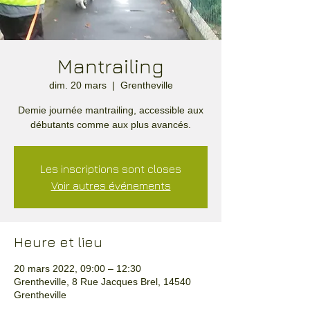
Mantrailing
dim. 20 mars
  |  
Grentheville
Demie journée mantrailing, accessible aux
débutants comme aux plus avancés.
Les inscriptions sont closes
Voir autres événements
Heure et lieu
20 mars 2022, 09:00 – 12:30
Grentheville, 8 Rue Jacques Brel, 14540
Grentheville