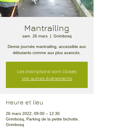
Mantrailing
sam. 26 mars
  |  
Grimbosq
Demie journée mantrailing, accessible aux
débutants comme aux plus avancés.
Les inscriptions sont closes
Voir autres événements
Heure et lieu
26 mars 2022, 09:00 – 12:30
Grimbosq, Parking de la petite bichotte,
Grimbosq