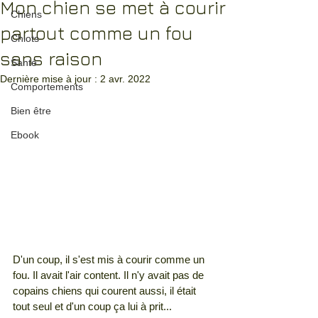
Mon chien se met à courir
Chiens
partout comme un fou
Chiots
sans raison
Santé
Dernière mise à jour :
2 avr. 2022
Comportements
Bien être
Ebook
D'un coup, il s'est mis à courir comme un 
fou. Il avait l'air content. Il n'y avait pas de 
copains chiens qui courent aussi, il était 
tout seul et d'un coup ça lui à prit...