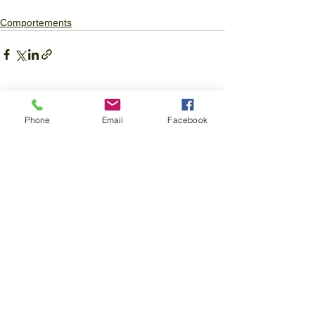
Comportements
Voir tout
Posts similaires
Phone
Email
Facebook